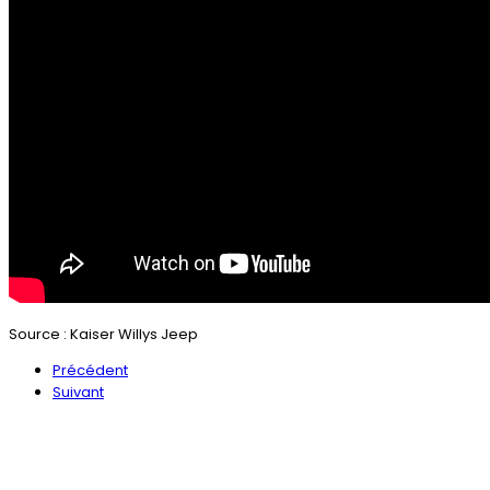
Source : Kaiser Willys Jeep
Précédent
Suivant