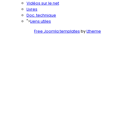
Vidéos sur le net
Livres
Doc. technique
">
Liens utiles
Free Joomla templates
by
Ltheme