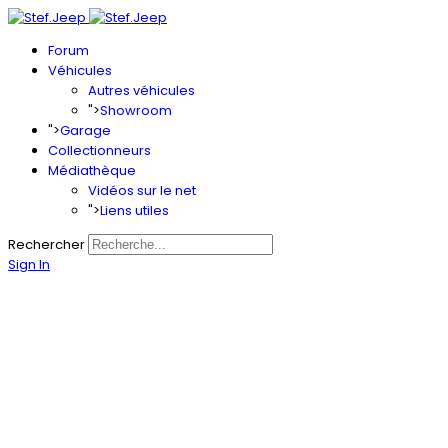
Forum
Véhicules
Autres véhicules
">
Showroom
">
Garage
Collectionneurs
Médiathèque
Vidéos sur le net
">
Liens utiles
Rechercher
Sign In