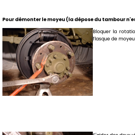
Pour démonter le moyeu (la dépose du tambour n'es
Bloquer la rotati
flasque de moyeu 