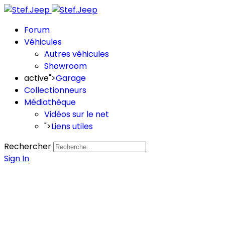
Forum
Véhicules
Autres véhicules
Showroom
active">
Garage
Collectionneurs
Médiathèque
Vidéos sur le net
">
Liens utiles
Rechercher
Sign In