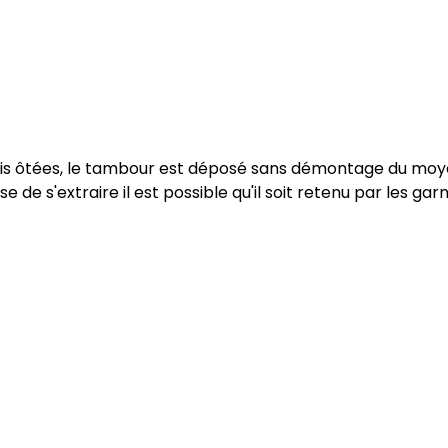
s vis ôtées, le tambour est déposé sans démontage du moy
e de s'extraire il est possible qu'il soit retenu par les garn