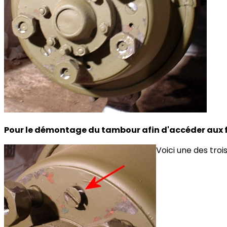
Pour le démontage du tambour afin d'accéder aux fr
Voici une des troi