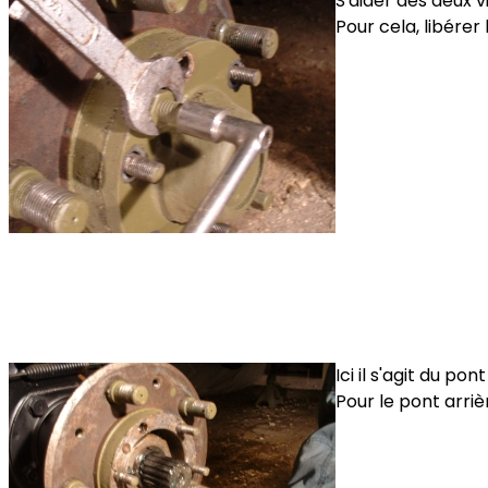
S'aider des deux v
Pour cela, libérer
Ici il s'agit du p
Pour le pont arriè