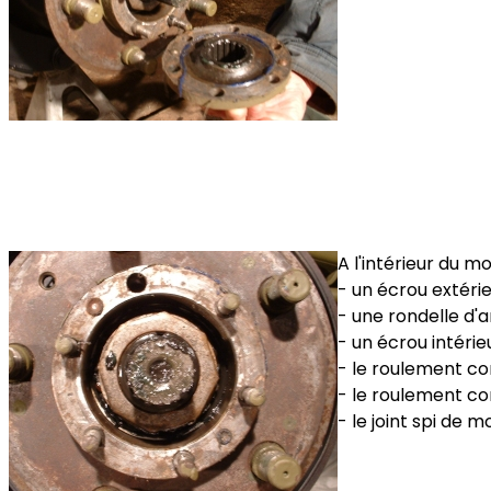
A l'intérieur du m
- un écrou extér
- une rondelle d'
- un écrou intérie
- le roulement co
- le roulement co
- le joint spi de m