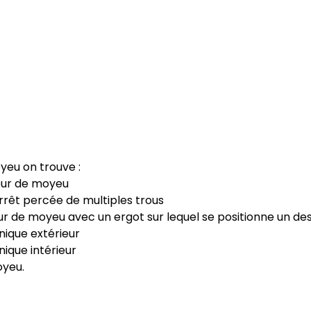
oyeu on trouve :
ieur de moyeu
arrêt percée de multiples trous
ur de moyeu avec un ergot sur lequel se positionne un des 
nique extérieur
nique intérieur
oyeu.