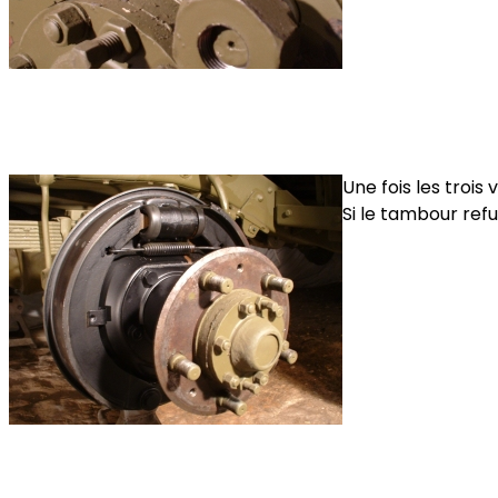
Une fois les troi
Si le tambour refus