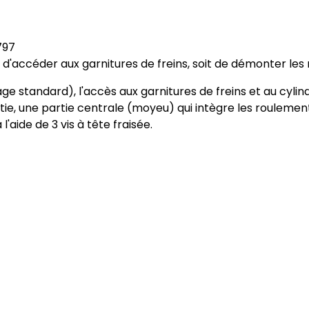
797
t d'accéder aux garnitures de freins, soit de démonter le
e standard), l'accès aux garnitures de freins et au cyli
tie, une partie centrale (moyeu) qui intègre les rouleme
'aide de 3 vis à tête fraisée.