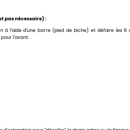
t pas nécessaire) :
on à l'aide d'une barre (pied de biche) et défaire les 6 
pour l'avant.