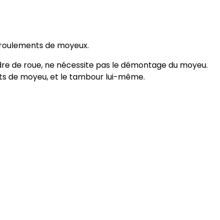
s roulements de moyeux.
ndre de roue, ne nécessite pas le démontage du moyeu.
nts de moyeu, et le tambour lui-même.