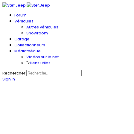
Forum
Véhicules
Autres véhicules
Showroom
Garage
Collectionneurs
Médiathèque
Vidéos sur le net
">
Liens utiles
Rechercher
Sign In