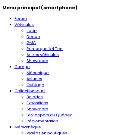
Menu principal (smartphone)
Forum
Véhicules
Jeep
Dodge
GMC
Remorque 1/4 Ton.
Autres véhicules
Showroom
Garage
Mécanique
Astuces
Outillage
Collectionneurs
Balades
Expositions
Showroom
Les jeepers du Québec
Réglementation
Médiathèque
Vidéos en boutiques