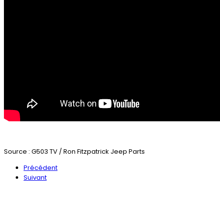
Source : G503 TV / Ron Fitzpatrick Jeep Parts
Précédent
Suivant