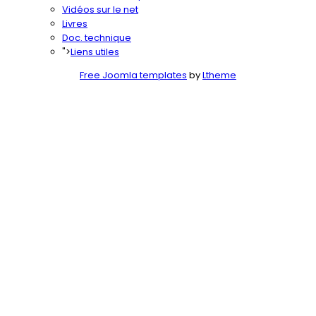
Vidéos sur le net
Livres
Doc. technique
">
Liens utiles
Free Joomla templates
by
Ltheme